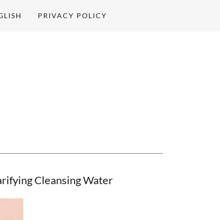
GLISH
PRIVACY POLICY
arifying Cleansing Water