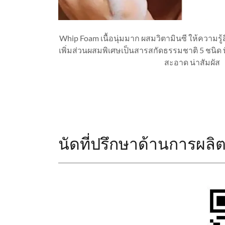
Whip Foam เนื้อนุ่มมาก ผสมวิตามินซี ให้ความรู้ส
เพิ่มส่วนผสมพิเศษเป็นสารสกัดธรรมชาติ 5 ชนิด ที่ย
สะอาด น่าสัมผัส
นัดที่ปรึกษาด้านการผลิ