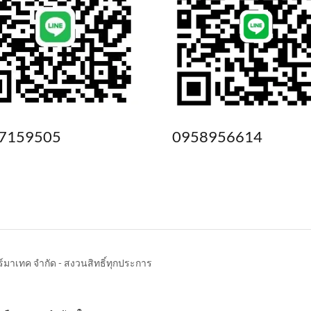
7159505
0958956614
อร์มาเทค จำกัด - สงวนสิทธิ์ทุกประการ