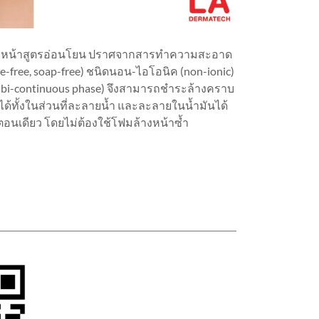
วหน้าสูตรอ่อนโยน ปราศจากสารทำความสะอาด
ate-free, soap-free) ชนิดนอน-ไอโอนิค (non-ionic)
bi-continuous phase) จึงสามารถชำระล้างคราบ
ด้ทั้งในส่วนที่ละลายน้ำ และละลายในน้ำมันได้
อนเดียว โดยไม่ต้องใช้โฟมล้างหน้าซ้ำ